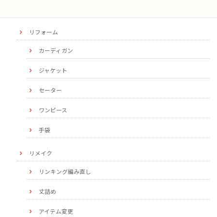
ほつれ
リフォーム
カーディガン
ジャケット
セーター
ワンピース
手袋
リメイク
リンキング編み直し
丈詰め
アイテム変更