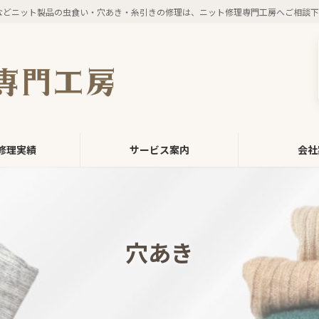
などニット製品の虫食い・穴あき・糸引きの修理は、ニット修理専門工房へご相談下
修理実績
サービス案内
会社
穴あき