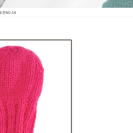
きNO.54