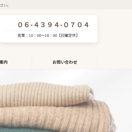
さい。
０６-４３９４-０７０４
営業：10：00～18：00【日曜定休】
案内
お問い合わせ