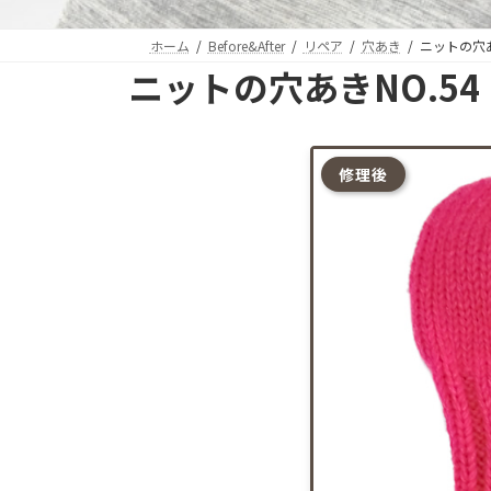
ホーム
Before&After
リペア
穴あき
ニットの穴あ
ニットの穴あきNO.54