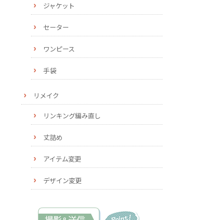
ジャケット
セーター
ワンピース
手袋
リメイク
リンキング編み直し
丈詰め
アイテム変更
デザイン変更